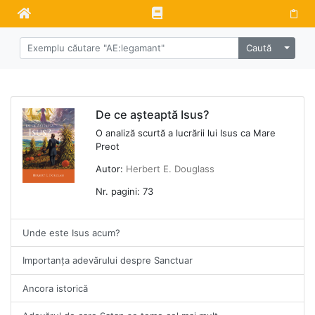
Alege 
Caută
De ce așteaptă Isus?
O analiză scurtă a lucrării lui Isus ca Mare
Preot
Autor:
Herbert E. Douglass
Nr. pagini: 73
Unde este Isus acum?
Importanța adevărului despre Sanctuar
Ancora istorică