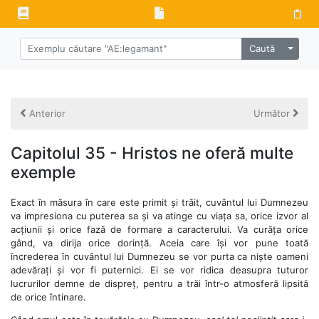
Alege 
Caută
Anterior
Următor
Capitolul 35 - Hristos ne oferă multe
exemple
Exact în măsura în care este primit și trăit, cuvântul lui Dumnezeu
va impresiona cu puterea sa și va atinge cu viața sa, orice izvor al
acțiunii și orice fază de formare a caracterului. Va curăța orice
gând, va dirija orice dorință. Aceia care își vor pune toată
încrederea în cuvântul lui Dumnezeu se vor purta ca niște oameni
adevărați și vor fi puternici. Ei se vor ridica deasupra tuturor
lucrurilor demne de dispreț, pentru a trăi într-o atmosferă lipsită
de orice întinare.