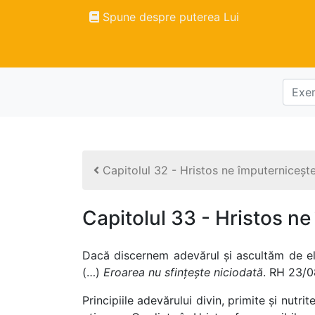
Spune despre puterea Lui
Capitolul 32 - Hristos ne împuternicește
Capitolul 33 - Hristos n
Dacă discernem adevărul și ascultăm de el,
(…)
Eroarea nu sfințește niciodată
. RH 23/
Principiile adevărului divin, primite și nutrit