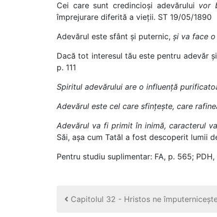
Cei care sunt credincioși adevărului
vor 
împrejurare diferită a vieții. ST 19/05/1890
Adevărul este sfânt și puternic,
și va face 
Dacă tot interesul tău este pentru adevăr și
p. 111
Spiritul adevărului are o influență purificato
Adevărul este cel care sfințește, care rafin
Adevărul va fi primit în inimă, caracterul 
Săi, așa cum Tatăl a fost descoperit lumii de
Pentru studiu suplimentar: FA, p. 565; PDH,
Capitolul 32 - Hristos ne împuternicește