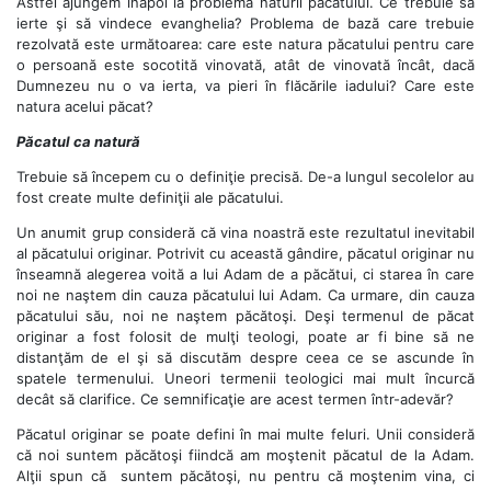
Astfel ajungem înapoi la problema naturii păcatului. Ce trebuie să
ierte şi să vindece evanghelia? Problema de bază care trebuie
rezolvată este următoarea: care este natura păcatului pentru care
o persoană este socotită vinovată, atât de vinovată încât, dacă
Dumnezeu nu o va ierta, va pieri în flăcările iadului? Care este
natura acelui păcat?
Păcatul ca natură
Trebuie să începem cu o definiţie precisă. De-a lungul secolelor au
fost create multe definiţii ale păcatului.
Un anumit grup consideră că vina noastră este rezultatul inevitabil
al păcatului originar. Potrivit cu această gândire, păcatul originar nu
înseamnă alegerea voită a lui Adam de a păcătui, ci starea în care
noi ne naştem din cauza păcatului lui Adam. Ca urmare, din cauza
păcatului său, noi ne naştem păcătoşi. Deşi termenul de păcat
originar a fost folosit de mulţi teologi, poate ar fi bine să ne
distanţăm de el şi să discutăm despre ceea ce se ascunde în
spatele termenului. Uneori termenii teologici mai mult încurcă
decât să clarifice. Ce semnificaţie are acest termen într-adevăr?
Păcatul originar se poate defini în mai multe feluri. Unii consideră
că noi suntem păcătoşi fiindcă am moştenit păcatul de la Adam.
Alţii spun că suntem păcătoşi, nu pentru că moştenim vina, ci