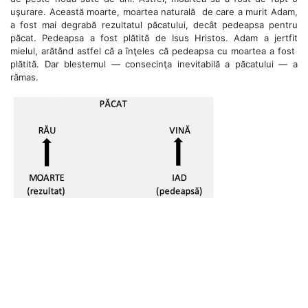
uşurare. Această moarte, moartea naturală de care a murit Adam,
a fost mai degrabă rezultatul păcatului, decât pedeapsa pentru
păcat. Pedeapsa a fost plătită de Isus Hristos. Adam a jertfit
mielul, arătând astfel că a înţeles că pedeapsa cu moartea a fost
plătită. Dar blestemul — consecinţa inevitabilă a păcatului — a
rămas.