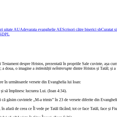
i uitate
AU
Adevarata evanghelie
AE
Scrisori către biserici
sb
Curatat s
SDPL
Testament despre Hristos, prezentată în propriile Sale cuvinte, așa cum a
c; a doua, o imagine a
intimității neîntrerupte
dintre Hristos și Tatăl; și a
tere în următoarele versete din Evanghelia lui Ioan:
și să împlinesc lucrarea Lui. (Ioan 4:34).
i că găsim cuvintele „M-a trimis” în 23 de versete diferite din Evangheli
n afară de ceea ce Îl vede pe Tatăl făcând; tot ce face Tatăl, face și Fiu