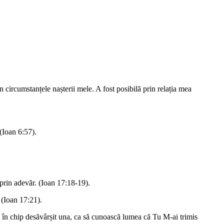
n circumstanțele nașterii mele. A fost posibilă prin relația mea
(Ioan 6:57).
 prin adevăr. (Ioan 17:18-19).
 (Ioan 17:21).
ie în chip desăvârșit una, ca să cunoască lumea că Tu M-ai trimis