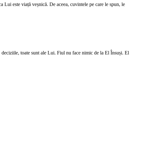
a Lui este viață veșnică. De aceea, cuvintele pe care le spun, le
deciziile, toate sunt ale Lui. Fiul nu face nimic de la El Însuși. El